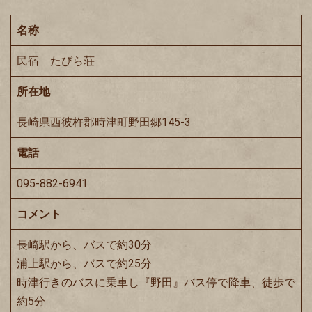
名称
民宿 たびら荘
所在地
長崎県西彼杵郡時津町野田郷145-3
電話
095-882-6941
コメント
長崎駅から、バスで約30分
浦上駅から、バスで約25分
時津行きのバスに乗車し『野田』バス停で降車、徒歩で
約5分